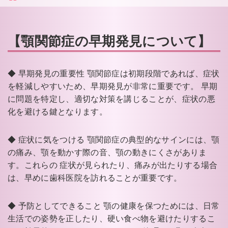
【顎関節症の早期発見について】
◆ 早期発見の重要性 顎関節症は初期段階であれば、症状
を軽減しやすいため、早期発見が非常に重要です。 早期
に問題を特定し、適切な対策を講じることが、症状の悪
化を避ける鍵となります。
◆ 症状に気をつける 顎関節症の典型的なサインには、顎
の痛み、顎を動かす際の音、顎の動きにくさがありま
す。これらの 症状が見られたり、痛みが出たりする場合
は、早めに歯科医院を訪れることが重要です。
◆ 予防としてできること 顎の健康を保つためには、日常
生活での姿勢を正したり、硬い食べ物を避けたりするこ