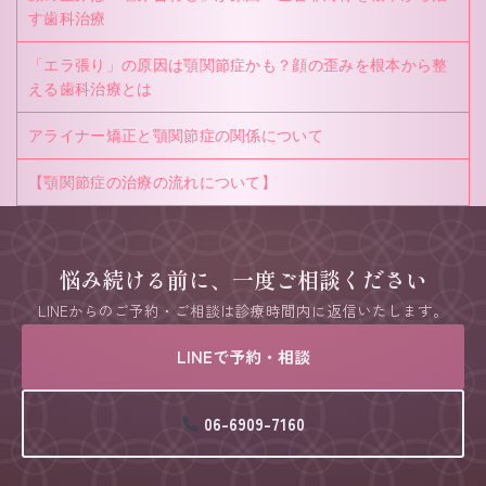
す歯科治療
「エラ張り」の原因は顎関節症かも？顔の歪みを根本から整
える歯科治療とは
アライナー矯正と顎関節症の関係について
【顎関節症の治療の流れについて】
悩み続ける前に、一度ご相談ください
LINEからのご予約・ご相談は診療時間内に返信いたします。
LINEで予約・相談
06-6909-7160