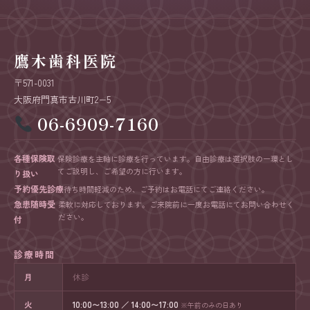
鷹木歯科医院
〒571-0031
大阪府門真市古川町2−5
06-6909-7160
各種保険取
保険診療を主軸に診療を行っています。自由診療は選択肢の一環とし
てご説明し、ご希望の方に行います。
り扱い
予約優先診療
待ち時間軽減のため、ご予約はお電話にてご連絡ください。
急患随時受
柔軟に対応しております。ご来院前に一度お電話にてお問い合わせく
ださい。
付
診療時間
月
休診
火
10:00〜13:00 ／ 14:00〜17:00
※午前のみの日あり